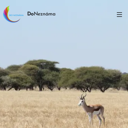
Do
Neznáma