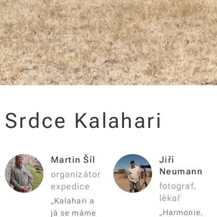
Srdce Kalahari
Martin Šíl
Jiří
Neumann
organizátor
fotograf,
expedice
lékař
„Kalahari a
„Harmonie.
já se máme