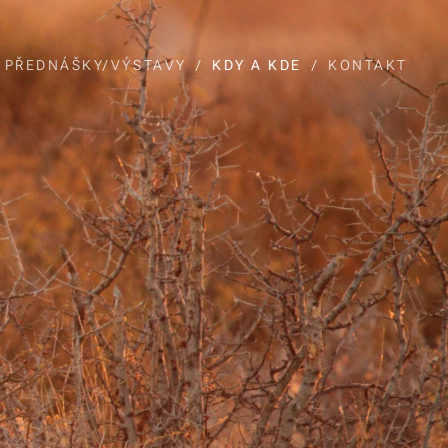
PŘEDNÁŠKY/VÝSTAVY
KDY A KDE
KONTAKT