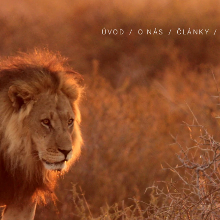
ÚVOD
O NÁS
ČLÁNKY