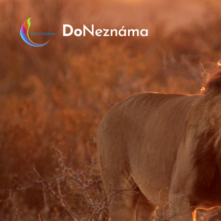
Do
Neznáma