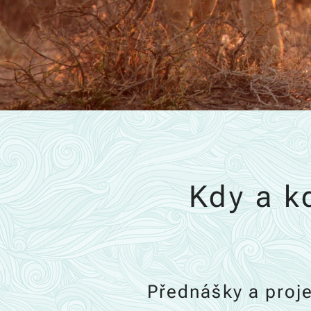
Kdy a k
Přednášky a proj