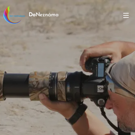
Do
Neznáma