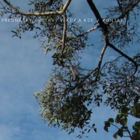
PŘEDNÁŠKY/VÝSTAVY
KDY A KDE
KONTAKT