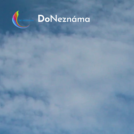
Do
Neznáma