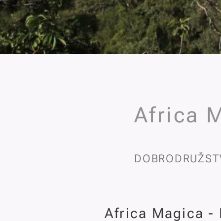
Africa 
DOBRODRUŽSTV
Africa Magica - 