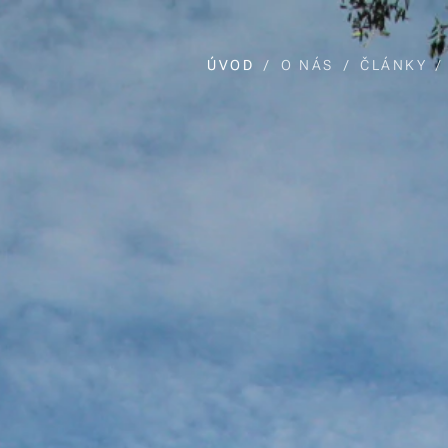
ÚVOD
O NÁS
ČLÁNKY