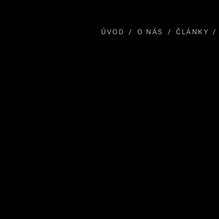
ÚVOD
O NÁS
ČLÁNKY