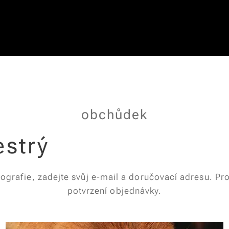
obchůdek
estrý
tografie, zadejte svůj e-mail a doručovací adresu. Pr
potvrzení objednávky.