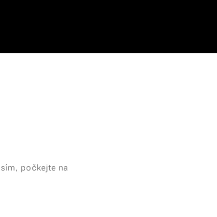
osím, počkejte na