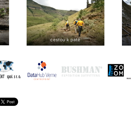
cestou k patě