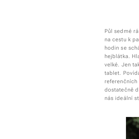
Půl sedmé rán
na cestu k p
hodin se schá
hejblátka. H
velké. Jen ta
tablet. Povíd
referenčních 
dostatečně dl
nás ideální st