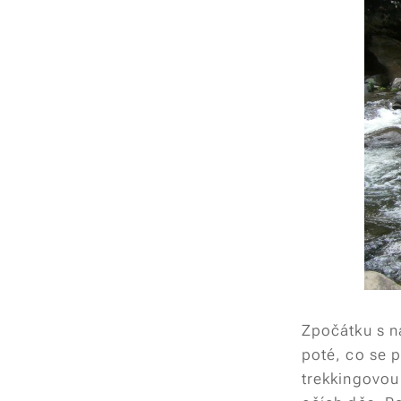
Zpočátku s ná
poté, co se 
trekkingovou