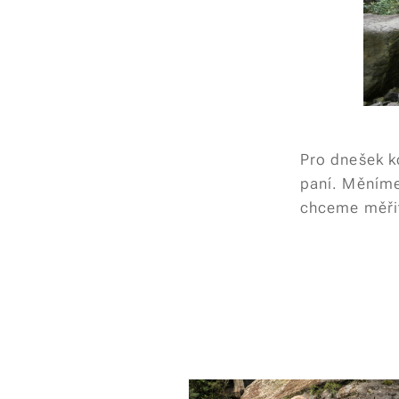
Pro dnešek 
paní. Měníme 
chceme měřit.