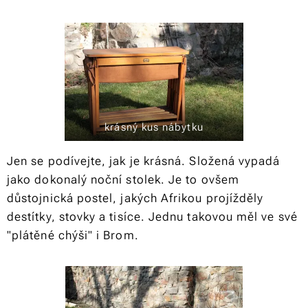
krásný kus nábytku
Jen se podívejte, jak je krásná. Složená vypadá
jako dokonalý noční stolek. Je to ovšem
důstojnická postel, jakých Afrikou projížděly
destítky, stovky a tisíce. Jednu takovou měl ve své
"plátěné chýši" i Brom.