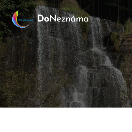
Do
Neznáma