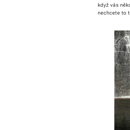
když vás někd
nechcete to t