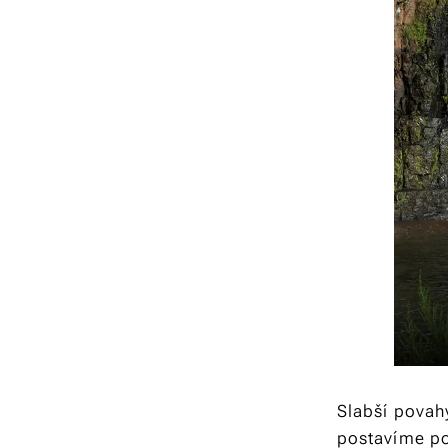
Slabší povah
postavíme po