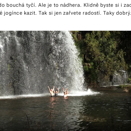
o bouchá tyčí. Ale je to nádhera. Klidně byste si i zacv
é jogínce kazit. Tak si jen zařvete radostí. Taky dobrý