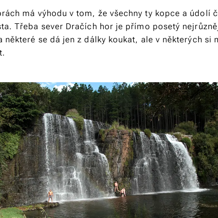
orách má výhodu v tom, že všechny ty kopce a údolí č
ta. Třeba sever Dračích hor je přímo posetý nejrůzně
některé se dá jen z dálky koukat, ale v některých si 
t.