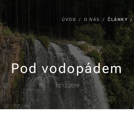
ÚVOD
O NÁS
ČLÁNKY
Pod vodopádem
12.12.2019