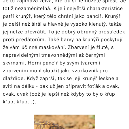
Je to zajímavá želva, kterou si nemůžete splést. Je
totiž nezaměnitelná. K její největší charakteristice
patří krunýř, který tělo chrání jako pancíř. Krunýř
je delší než širší a hlavně je vysoko klenutý, takže
jej nelze převrátit. To je dobrý obranný prostředek
proti predátorům. Také barvy na krunýři poskytují
želvám účinné maskování. Zbarvení je žluté, s
nepravidelnými tmavohnědými až černými
skvrnami. Horní pancíř by svým tvarem i
zbarvením mohl sloužit jako vzorkovník pro
dlaždice. Když zaprší, tak se její krunýř leskne a
svítí na dálku - pak už jen připravit foťák a cvak,
cvak, cvak (což je lepší než kdyby to bylo křup,
křup, křup...).