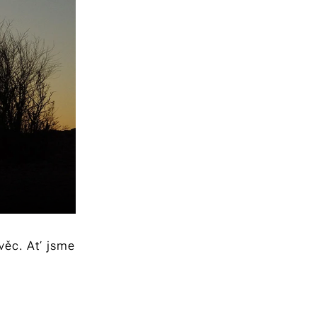
 věc. Ať jsme