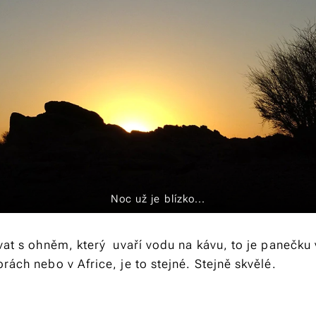
Noc už je blízko...
vat s ohněm, který uvaří vodu na kávu, to je panečku
rách nebo v Africe, je to stejné. Stejně skvělé.