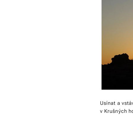
Usínat a vstá
v Krušných ho