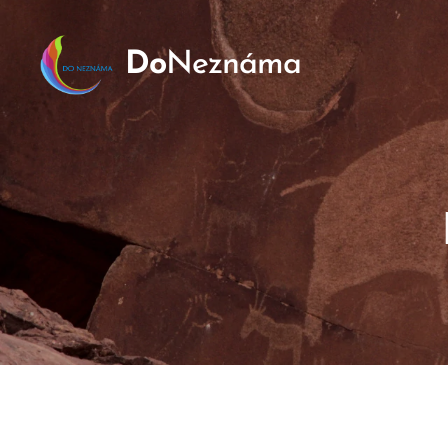
Do
Neznáma