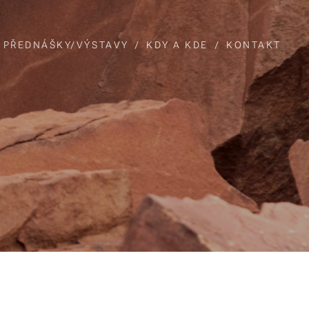
PŘEDNÁŠKY/VÝSTAVY
KDY A KDE
KONTAKT
a