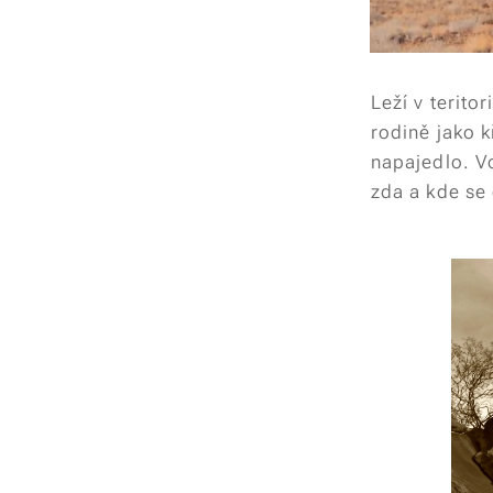
Leží v terito
rodině jako k
napajedlo. Vo
zda a kde se 