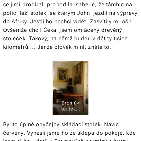
se jimi probíral, prohodila Isabelle, že támhle na
polici leží stolek, se kterým John jezdil na výpravy
do Afriky. Jestli ho nechci vidět. Zasvítily mi oči!
Ovšemže chci! Čekal jsem omlácený dřevěný
stoleček. Takový, na němž budou vidět ty tisíce
kilometrů.... Jenže člověk míní, znáte to.
Bromův
koutek...
Byl to úplně obyčejný skládací stolek. Navíc
červený. Vynesli jsme ho ze sklepa do pokoje, kde