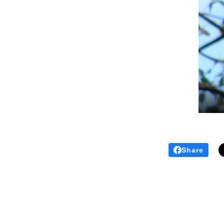
Share