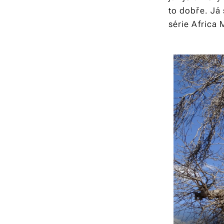
to dobře. Já 
série
Africa 