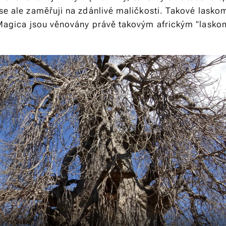
se ale zaměřuji na zdánlivé maličkosti. Takové laskomi
Magica
jsou věnovány právě takovým africkým "lasko