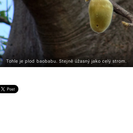
Tohle je plod baobabu. Stejně úžasný jako celý strom.