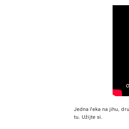
Jedna řeka na jihu, dru
tu. Užijte si.