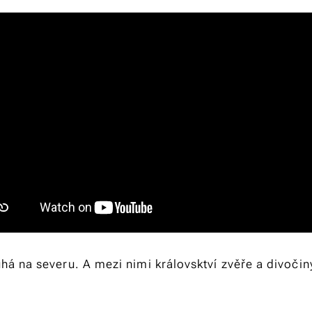
há na severu. A mezi nimi královsktví zvěře a divočin