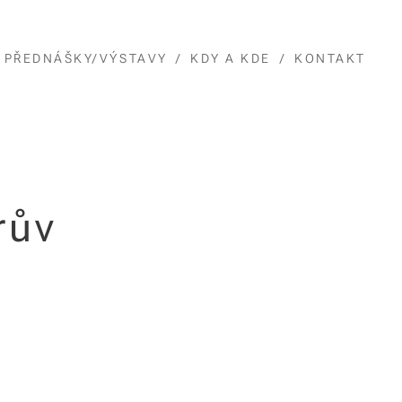
PŘEDNÁŠKY/VÝSTAVY
KDY A KDE
KONTAKT
rův