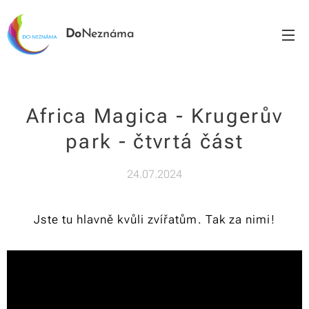
Do
Neznáma
Africa Magica - Krugerův
park - čtvrtá část
24.07.2024
Jste tu hlavně kvůli zvířatům. Tak za nimi!