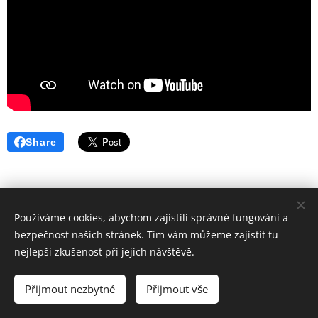
Share
Používáme cookies, abychom zajistili správné fungování a
bezpečnost našich stránek. Tím vám můžeme zajistit tu
nejlepší zkušenost při jejich návštěvě.
© 2024 Martin Šíl | Všechna práva vyhrazena
Přijmout nezbytné
Přijmout vše
Vytvořeno službou
Webnode
Cookies