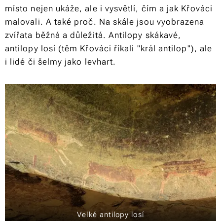
místo nejen ukáže, ale i vysvětlí, čím a jak Křováci
malovali. A také proč. Na skále jsou vyobrazena
zvířata běžná a důležitá. Antilopy skákavé,
antilopy losí (těm Křováci říkali "král antilop"), ale
i lidé či šelmy jako levhart.
Velké antilopy losí